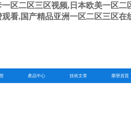
一区二区三区视频,日本欧美一区二区
观看,国产精品亚洲一区二区三区在线
態
產品中心
技術文章
榮譽資質