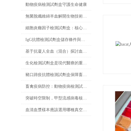
動物疫病檢測試劑盒守護生命健康
無菌脫纖維綿羊血解開生物技術的奇跡
細胞炎癥因子檢測試劑盒：核心技術與檢測原理全解析
IgG抗體檢測試劑盒儲存條件與有效期管理
基于抗凝人全血（混合）探討血液流變學特性及其影響因素
生化檢測試劑盒是現代醫療的重要工具
豬口蹄疫抗體檢測試劑盒保障畜牧業健康發展的重要工具
畜禽疫病防控：動物疫病檢測試劑盒的核心作用
突破時空限制，甲型流感病毒核酸檢測試劑盒的應用與發展
血清血漿樣本應該選用哪種真空采血管收集？