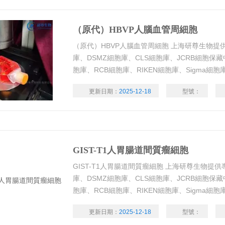
（原代）HBVP人腦血管周細胞
（原代）HBVP人腦血管周細胞 上海研尊生物提供
庫、DSMZ細胞庫、CLS細胞庫、JCRB細胞保藏
胞庫、RCB細胞庫、RIKEN細胞庫、Sigma細
系，種類齊全，帶有STR鑒定、支原體檢測、測
更新日期：
2025-12-18
型號：
料清晰，代數年輕，活力好
GIST-T1人胃腸道間質瘤細胞
GIST-T1人胃腸道間質瘤細胞 上海研尊生物提供
庫、DSMZ細胞庫、CLS細胞庫、JCRB細胞保藏
胞庫、RCB細胞庫、RIKEN細胞庫、Sigma細
系，種類齊全，帶有STR鑒定、支原體檢測、測
更新日期：
2025-12-18
型號：
料清晰，代數年輕，活力好