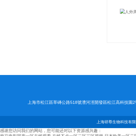
上海市松江區莘磚公路518號漕河涇開發區松江高科技園2
上海研尊生物科技有限公
感谢您访问我们的网站，您可能还对以下资源感兴趣：