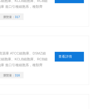
C細胞庫、KCLB細胞庫、RCB細
細胞庫 進口引種細胞系，種類齊
胞來源可靠、背景資料清晰，代
瀏覽量：
317
源庫 ATCC細胞庫、DSMZ細
查看詳情
C細胞庫、KCLB細胞庫、RCB細
細胞庫 進口引種細胞系，種類齊
胞來源可靠、背景資料清晰，代
瀏覽量：
316