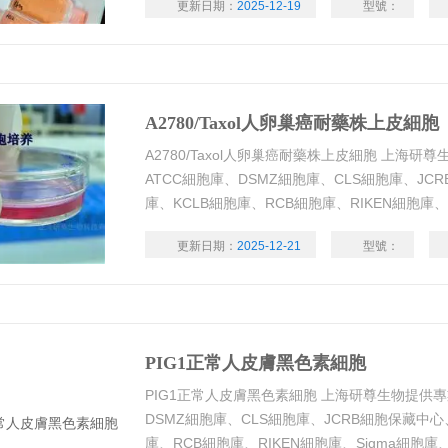
更新日期：
2025-12-19
型號：
可靠、背景資料清晰，代數年輕，活力好
A2780/Taxol人卵巢癌耐藥株上皮細胞
A2780/Taxol人卵巢癌耐藥株上皮細胞 上海
ATCC細胞庫、DSMZ細胞庫、CLS細胞庫、JC
庫、KCLB細胞庫、RCB細胞庫、RIKEN細胞庫
進口引種細胞系，種類齊全，帶有STR鑒定、支
更新日期：
2025-12-21
型號：
可靠、背景資料清晰，代數年輕，活力好
PIG1正常人皮膚黑色素細胞
PIG1正常人皮膚黑色素細胞 上海研尊生物提供專
DSMZ細胞庫、CLS細胞庫、JCRB細胞保藏中心
庫、RCB細胞庫、RIKEN細胞庫、Sigma細胞