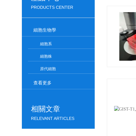
PRODUCTS CENTER
細胞生物學
細胞系
細胞株
原代細胞
查看更多
相關文章
RELEVANT ARTICLES