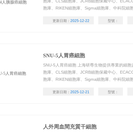
胞庫、CLS細胞庫、JCRB細胞保藏中心、ECAC
胞庫、RIKEN細胞庫、Sigma細胞庫、中科院
全，帶有STR鑒定、支原體檢測、測序驗證，細
更新日期：
2025-12-22
型號：
數年輕，活力好
SNU-5人胃癌細胞
SNU-5人胃癌細胞 上海研尊生物提供專業的細胞資
胞庫、CLS細胞庫、JCRB細胞保藏中心、ECAC
胞庫、RIKEN細胞庫、Sigma細胞庫、中科院
全，帶有STR鑒定、支原體檢測、測序驗證，細
更新日期：
2025-12-21
型號：
數年輕，活力好
人外周血間充質干細胞