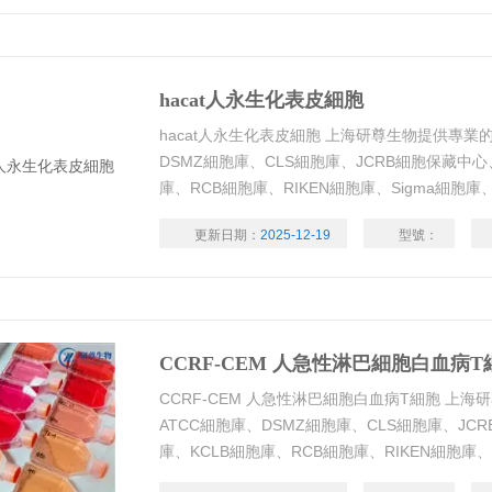
hacat人永生化表皮細胞
hacat人永生化表皮細胞 上海研尊生物提供專業的
DSMZ細胞庫、CLS細胞庫、JCRB細胞保藏中心
庫、RCB細胞庫、RIKEN細胞庫、Sigma細胞
系，種類齊全，帶有STR鑒定、支原體檢測、測
更新日期：
2025-12-19
型號：
料清晰，代數年輕，活力好
CCRF-CEM 人急性淋巴細胞白血病T
CCRF-CEM 人急性淋巴細胞白血病T細胞 上
ATCC細胞庫、DSMZ細胞庫、CLS細胞庫、JC
庫、KCLB細胞庫、RCB細胞庫、RIKEN細胞庫
進口引種細胞系，種類齊全，帶有STR鑒定、支