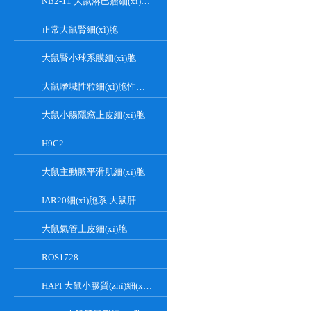
NB2-11 大鼠淋巴瘤細(xì)胞系
正常大鼠腎細(xì)胞
大鼠腎小球系膜細(xì)胞
大鼠嗜堿性粒細(xì)胞性白血病細(xì)胞
大鼠小腸隱窩上皮細(xì)胞
H9C2
大鼠主動脈平滑肌細(xì)胞
IAR20細(xì)胞系|大鼠肝細(xì)胞
大鼠氣管上皮細(xì)胞
ROS1728
HAPI 大鼠小膠質(zhì)細(xì)胞系