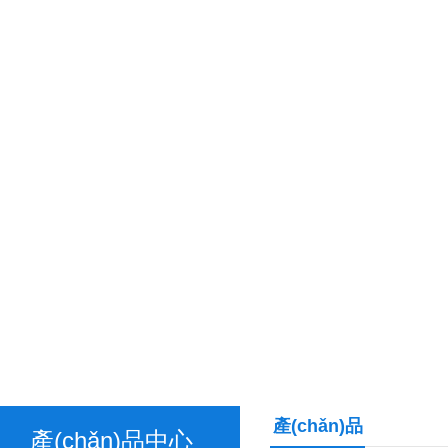
產(chǎn)品
產(chǎn)品中心