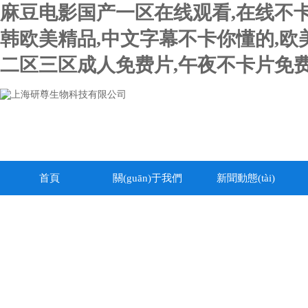
麻豆电影国产一区在线观看,在线不卡
韩欧美精品,中文字幕不卡你懂的,欧
二区三区成人免费片,午夜不卡片免费
首頁
關(guān)于我們
新聞動態(tài)