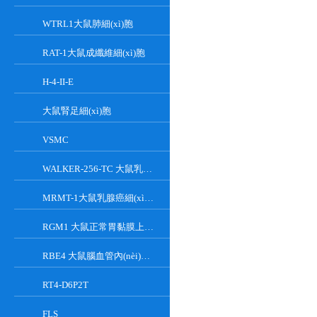
WTRL1大鼠肺細(xì)胞
RAT-1大鼠成纖維細(xì)胞
H-4-II-E
大鼠腎足細(xì)胞
VSMC
WALKER-256-TC 大鼠乳腺癌細(xì)胞系
MRMT-1大鼠乳腺癌細(xì)胞
RGM1 大鼠正常胃黏膜上皮細(xì)胞系
RBE4 大鼠腦血管內(nèi)皮細(xì)胞系
RT4-D6P2T
FLS