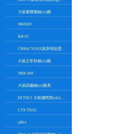
大鼠垂體瘤細(xì)胞
NR8383
RH-35
CBRH-7919大鼠肝癌貼壁細(xì)胞系
大鼠正常肝細(xì)胞
NRK-49F
大鼠回腸細(xì)胞系
DI TNC1 大鼠腦間質(zhì)細(xì)胞系
CTX TNA2
pRb1