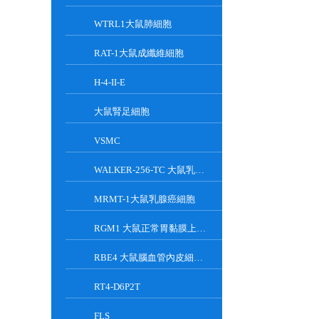
WTRL1大鼠肺細胞
RAT-1大鼠成纖維細胞
H-4-II-E
大鼠腎足細胞
VSMC
WALKER-256-TC 大鼠乳腺癌細胞系
MRMT-1大鼠乳腺癌細胞
RGM1 大鼠正常胃黏膜上皮細胞系
RBE4 大鼠腦血管內皮細胞系
RT4-D6P2T
FLS