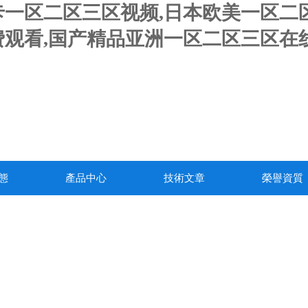
一区二区三区视频,日本欧美一区二区
观看,国产精品亚洲一区二区三区在线
態
產品中心
技術文章
榮譽資質