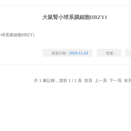
大鼠腎小球系膜細胞HBZY1
更新日期：
2025-11-23
型號：
共 1 條記錄，當前 1 / 1 頁 首頁 上一頁 下一頁 