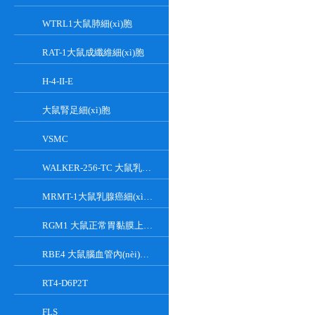
WTRL1大鼠肺細(xì)胞
RAT-1大鼠成纖維細(xì)胞
H-4-II-E
大鼠腎足細(xì)胞
VSMC
WALKER-256-TC 大鼠乳腺癌細(xì)胞系
MRMT-1大鼠乳腺癌細(xì)胞
RGM1 大鼠正常胃黏膜上皮細(xì)胞系
RBE4 大鼠腦血管內(nèi)皮細(xì)胞系
RT4-D6P2T
FLS