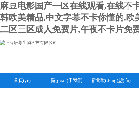
麻豆电影国产一区在线观看,在线不卡
韩欧美精品,中文字幕不卡你懂的,欧
二区三区成人免费片,午夜不卡片免费
首頁(yè)
關(guān)于我們
新聞動(dòng)態(tài)