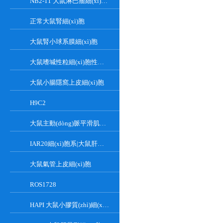
NB2-11 大鼠淋巴瘤細(xì)胞系
正常大鼠腎細(xì)胞
大鼠腎小球系膜細(xì)胞
大鼠嗜堿性粒細(xì)胞性白血病細(xì)胞
大鼠小腸隱窩上皮細(xì)胞
H9C2
大鼠主動(dòng)脈平滑肌細(xì)胞
IAR20細(xì)胞系|大鼠肝細(xì)胞
大鼠氣管上皮細(xì)胞
ROS1728
HAPI 大鼠小膠質(zhì)細(xì)胞系