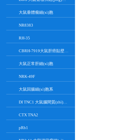
大鼠垂體瘤細(xì)胞
NR8383
RH-35
CBRH-7919大鼠肝癌貼壁細(xì)胞系
大鼠正常肝細(xì)胞
NRK-49F
大鼠回腸細(xì)胞系
DI TNC1 大鼠腦間質(zhì)細(xì)胞系
CTX TNA2
pRb1