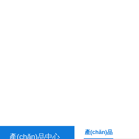
產(chǎn)品
產(chǎn)品中心