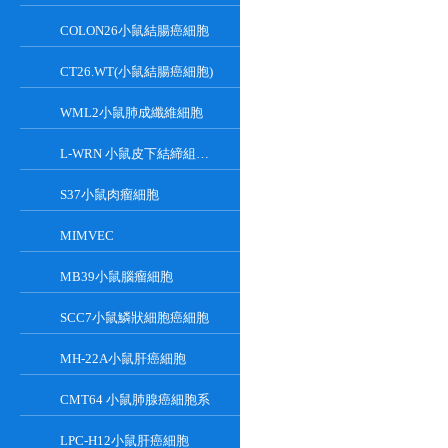
COLON26小鼠結腸癌細胞
CT26.WT(小鼠結腸癌細胞)
WML2小鼠肺成纖維細胞
L-WRN 小鼠皮下結締組織細胞系
S37小鼠肉瘤細胞
MIMVEC
MB39小鼠腦瘤細胞
SCC7小鼠鱗狀細胞癌細胞
MH-22A小鼠肝癌細胞
CMT64 小鼠肺腺癌細胞系
LPC-H12小鼠肝癌細胞