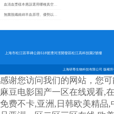
血清血漿樣本應該選用哪種真空采血管收集？
無菌脫纖維綿羊血原理、優勢以及應用前景
上海市松江區莘磚公路518號漕河涇開發區松江高科技園2號樓
上海研尊生物科技有限公司 版權所有
感谢您访问我们的网站，您可
麻豆电影国产一区在线观看,
免费不卡,亚洲,日韩欧美精品