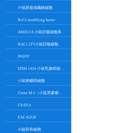
小鼠胚胎成纖維細胞
Bcl-2-modifying factor
AMJ2-C8 小鼠巨噬細胞系
BAC1.2F5小鼠巨噬細胞
NS20Y
EPH4 1424 小鼠乳腺癌細胞系
小鼠肺鱗癌細胞
Clone M-3（小鼠黑素瘤細胞）
C8-D1A
EAC-E2G8
小鼠肝癌細胞