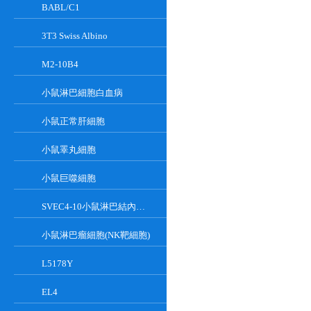
BABL/C1
3T3 Swiss Albino
M2-10B4
小鼠淋巴細胞白血病
小鼠正常肝細胞
小鼠睪丸細胞
小鼠巨噬細胞
SVEC4-10小鼠淋巴結內皮細胞
小鼠淋巴瘤細胞(NK靶細胞)
L5178Y
EL4