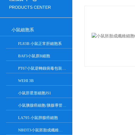
PRODUCTS CENTER
小鼠細胞系
FL83B 小鼠正常肝細胞系
BAF3小鼠原B細胞
PT67小鼠逆轉錄病毒包裝細胞
WEHI 3B
小鼠肝星形細胞JS1
小鼠胰腺癌細胞/胰腺導管癌PAN02
LA795 小鼠肺腺癌細胞
NIH3T3小鼠胚胎成纖維細胞