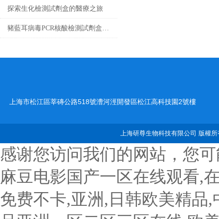
探索生化檢測試劑盒的醫療之旅
豬藍耳病毒PCR核酸檢測試劑盒基礎科普
上海市松江區莘磚公路518號漕河涇開發區松江高科技園2號樓
上海研尊生物科技有限公司 版權所有
感谢您访问我们的网站，您可
麻豆电影国产一区在线观看,
免费不卡,亚洲,日韩欧美精品