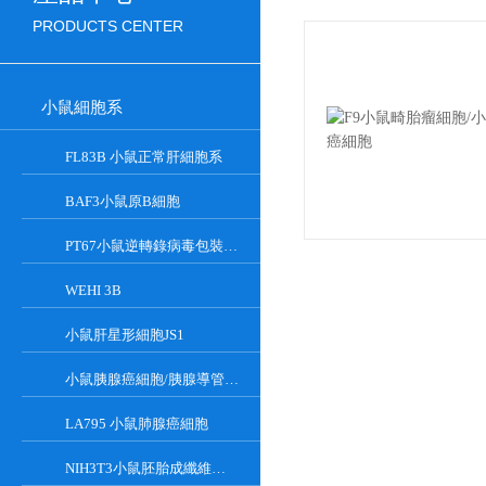
PRODUCTS CENTER
小鼠細胞系
FL83B 小鼠正常肝細胞系
BAF3小鼠原B細胞
PT67小鼠逆轉錄病毒包裝細胞
WEHI 3B
小鼠肝星形細胞JS1
小鼠胰腺癌細胞/胰腺導管癌PAN02
LA795 小鼠肺腺癌細胞
NIH3T3小鼠胚胎成纖維細胞