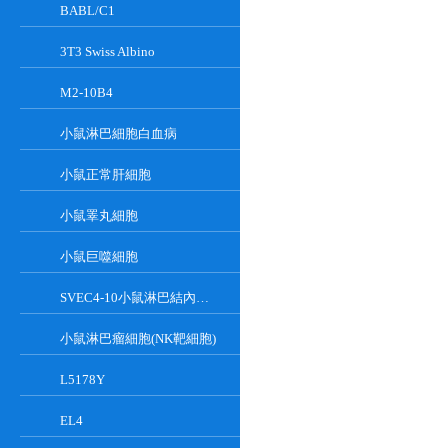
BABL/C1
3T3 Swiss Albino
M2-10B4
小鼠淋巴細胞白血病
小鼠正常肝細胞
小鼠睪丸細胞
小鼠巨噬細胞
SVEC4-10小鼠淋巴結內皮細胞
小鼠淋巴瘤細胞(NK靶細胞)
L5178Y
EL4