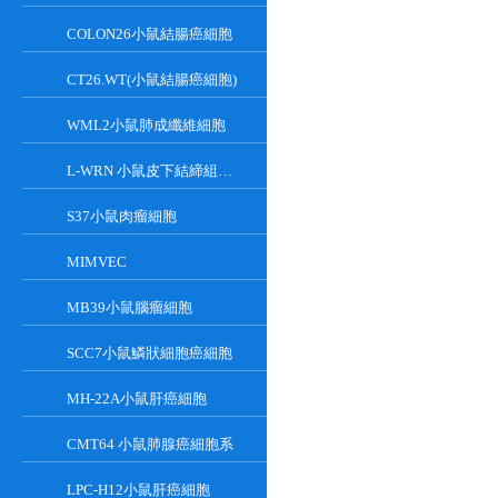
COLON26小鼠結腸癌細胞
CT26.WT(小鼠結腸癌細胞)
WML2小鼠肺成纖維細胞
L-WRN 小鼠皮下結締組織細胞系
S37小鼠肉瘤細胞
MIMVEC
MB39小鼠腦瘤細胞
SCC7小鼠鱗狀細胞癌細胞
MH-22A小鼠肝癌細胞
CMT64 小鼠肺腺癌細胞系
LPC-H12小鼠肝癌細胞