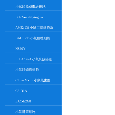
小鼠胚胎成纖維細胞
Bcl-2-modifying factor
AMJ2-C8 小鼠巨噬細胞系
BAC1.2F5小鼠巨噬細胞
NS20Y
EPH4 1424 小鼠乳腺癌細胞系
小鼠肺鱗癌細胞
Clone M-3（小鼠黑素瘤細胞）
C8-D1A
EAC-E2G8
小鼠肝癌細胞