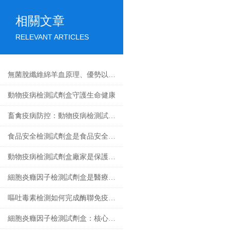
相關文章
RELEVANT ARTICLES
無菌脫纖維綿羊血原理、優勢以及應用前景
動物疫病檢測試劑盒守護生命健康
畜禽疫病防控：動物疫病檢測試劑盒的核心作用
食品安全檢測試劑盒是食品安全領域的重要工具
動物疫病檢測試劑盒廠家是保護動物健康的重要環節
細胞炎癥因子檢測試劑盒是醫療的微觀探索者
嘔吐毒素檢測如何完成酶聯免疫試驗
細胞炎癥因子檢測試劑盒：核心技術與檢測原理全解析