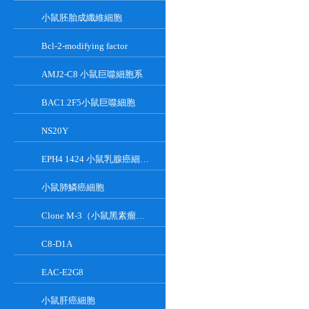
小鼠胚胎成纖維細胞
Bcl-2-modifying factor
AMJ2-C8 小鼠巨噬細胞系
BAC1.2F5小鼠巨噬細胞
NS20Y
EPH4 1424 小鼠乳腺癌細胞系
小鼠肺鱗癌細胞
Clone M-3（小鼠黑素瘤細胞）
C8-D1A
EAC-E2G8
小鼠肝癌細胞