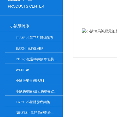
PRODUCTS CENTER
小鼠細胞系
FL83B 小鼠正常肝細胞系
BAF3小鼠原B細胞
PT67小鼠逆轉錄病毒包裝細胞
WEHI 3B
小鼠肝星形細胞JS1
小鼠胰腺癌細胞/胰腺導管癌PAN02
LA795 小鼠肺腺癌細胞
NIH3T3小鼠胚胎成纖維細胞