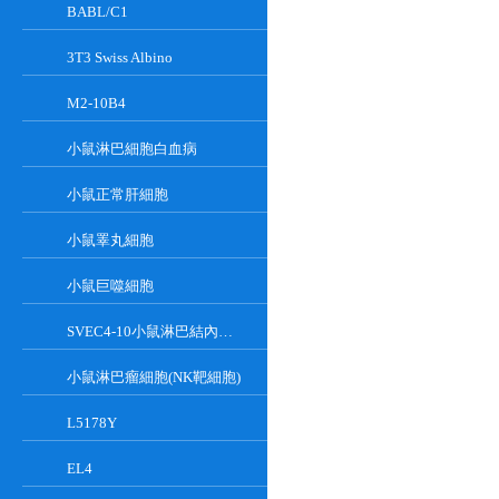
BABL/C1
3T3 Swiss Albino
M2-10B4
小鼠淋巴細胞白血病
小鼠正常肝細胞
小鼠睪丸細胞
小鼠巨噬細胞
SVEC4-10小鼠淋巴結內皮細胞
小鼠淋巴瘤細胞(NK靶細胞)
L5178Y
EL4