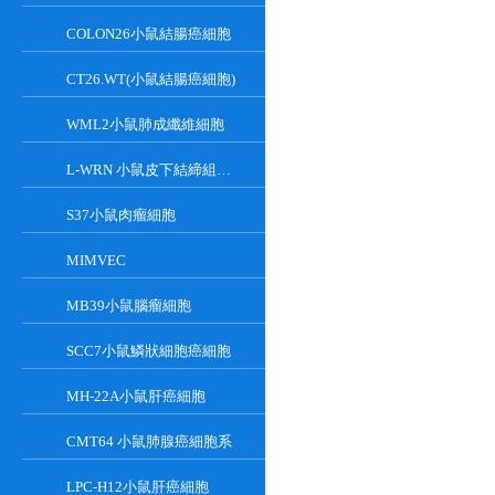
COLON26小鼠結腸癌細胞
CT26.WT(小鼠結腸癌細胞)
WML2小鼠肺成纖維細胞
L-WRN 小鼠皮下結締組織細胞系
S37小鼠肉瘤細胞
MIMVEC
MB39小鼠腦瘤細胞
SCC7小鼠鱗狀細胞癌細胞
MH-22A小鼠肝癌細胞
CMT64 小鼠肺腺癌細胞系
LPC-H12小鼠肝癌細胞