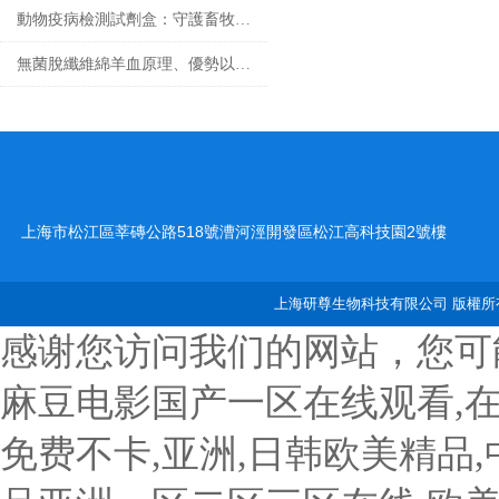
動物疫病檢測試劑盒：守護畜牧業健康
無菌脫纖維綿羊血原理、優勢以及應用前景
上海市松江區莘磚公路518號漕河涇開發區松江高科技園2號樓
上海研尊生物科技有限公司 版權所有
感谢您访问我们的网站，您可
麻豆电影国产一区在线观看,
免费不卡,亚洲,日韩欧美精品