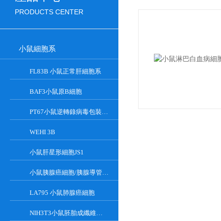
PRODUCTS CENTER
小鼠細胞系
FL83B 小鼠正常肝細胞系
BAF3小鼠原B細胞
PT67小鼠逆轉錄病毒包裝細胞
WEHI 3B
小鼠肝星形細胞JS1
小鼠胰腺癌細胞/胰腺導管癌PAN02
LA795 小鼠肺腺癌細胞
NIH3T3小鼠胚胎成纖維細胞