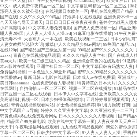
|
|
|
亚洲一区天堂
国产各种姿势在线视频
kendralust老熟女
欧美亚洲日产国
|
|
|
中文a
成人免费午夜精品一区二区
中文字幕乱码精品一区二区三区
熟
|
|
|
漂亮人妻久久被公侵犯
在线视频日本欧美一区
手机在线免费国产精品
|
|
|
国产在线
久久99久久久999精品
打炮操手机在线视频
亚洲免费不卡一
|
|
合天天综合网天天狠天
日日日日日日夜夜夜夜夜夜
苍井空大战黑人喷
|
|
|
少妇高潮喷水
中文字幕人妻免费电影
国产成人免费视频一区
精品亚洲a
|
|
|
睡人妻2韩国
人人妻人人澡人人澡dvd
91麻豆电影在线播放
91午夜免
|
|
|
清无毒不卡
大香蕉尹人一本在线
欧美在线视频一二三区
日本少妇毛茸
|
|
人妻女教师的沦陷大明
嫩草伊人久久精品少妇av网站
99热国产精品17c
|
|
|
在线120p
国产精品国产三级区别第一集
99精品国产99久久久久久久久
|
|
|
xxxxx
青青色在线视频精品观看
91久久久精品人妻丝袜
国产在线成人
|
|
|
黄aa大片
欧美一级二级三级久久精品
亚洲综合黄色的在线观看
91激
|
|
|
本av影片在线观看
亚洲丝袜日本一区二区
中文字幕日韩有码熟女人妻
|
|
免费福利视频
一本色道久久88亚州精品
蜜臀久久99精品久久久久久久
|
|
|
在线播放av
最新日韩av电影在线观看
日本成人av在线免费看
亚洲成年
|
|
|
美日韩aaaaaaaaa
在线免费观看人妻视频
特黄特黄的日本大片
久久久久
|
|
|
在线网址
自拍偷拍av一区二区三区
视频一区二区在线播放
91精品在
|
|
日韩亚洲一区二区在线观看
日本伊人中文字幕在线
亚洲欧美久久久久
|
|
|
美高清福利视频一区
日本少妇裸体高潮喷水
五月婷婷最新视频观看
人
|
|
|
|
在线
青青在线视频观看网站
护士色视频亚洲婷婷
啊!用力操我!好爽
国
|
|
|
中文字幕国产av导航
婷婷久久久亚洲中文字幕
久久亚洲欧美一二三区
|
韩黄色a影视在线免费观看网站 日本久久久久久久久人妻视频
国产精品
|
|
|
件
精品国产99免费电影
欧美在线中文字幕第一页
人妻夜夜爽天天爽三区
|
|
|
天天干
午夜动漫福利在线观看
九九热线有精品视频86
亲爱的请你原谅
|
|
|
字幕一区二区三区
日韩少妇中文字幕一区
97人妻人人妻人人澡
手机在