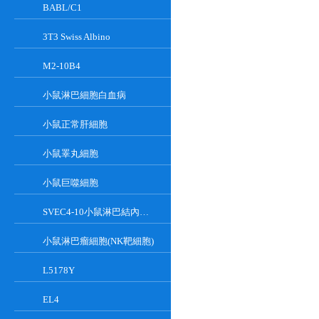
BABL/C1
3T3 Swiss Albino
M2-10B4
小鼠淋巴細胞白血病
小鼠正常肝細胞
小鼠睪丸細胞
小鼠巨噬細胞
SVEC4-10小鼠淋巴結內皮細胞
小鼠淋巴瘤細胞(NK靶細胞)
L5178Y
EL4