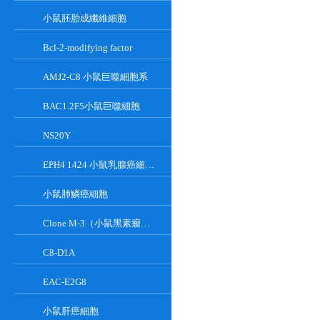
小鼠胚胎成纖維細胞
Bcl-2-modifying factor
AMJ2-C8 小鼠巨噬細胞系
BAC1.2F5小鼠巨噬細胞
NS20Y
EPH4 1424 小鼠乳腺癌細胞系
小鼠肺鱗癌細胞
Clone M-3（小鼠黑素瘤細胞）
C8-D1A
EAC-E2G8
小鼠肝癌細胞