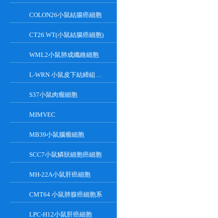
COLON26小鼠結腸癌細胞
CT26.WT(小鼠結腸癌細胞)
WML2小鼠肺成纖維細胞
L-WRN 小鼠皮下結締組織細胞系
S37小鼠肉瘤細胞
MIMVEC
MB39小鼠腦瘤細胞
SCC7小鼠鱗狀細胞癌細胞
MH-22A小鼠肝癌細胞
CMT64 小鼠肺腺癌細胞系
LPC-H12小鼠肝癌細胞