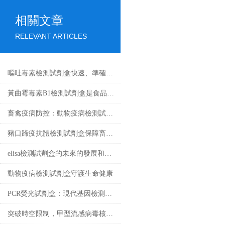
相關文章
RELEVANT ARTICLES
嘔吐毒素檢測試劑盒快速、準確檢測糧食中的有害物質
黃曲霉毒素B1檢測試劑盒是食品安全的新工具
畜禽疫病防控：動物疫病檢測試劑盒的核心作用
豬口蹄疫抗體檢測試劑盒保障畜牧業健康發展的重要工具
elisa檢測試劑盒的未來的發展和優點分享
動物疫病檢測試劑盒守護生命健康
PCR熒光試劑盒：現代基因檢測的得力助手
突破時空限制，甲型流感病毒核酸檢測試劑盒的應用與發展