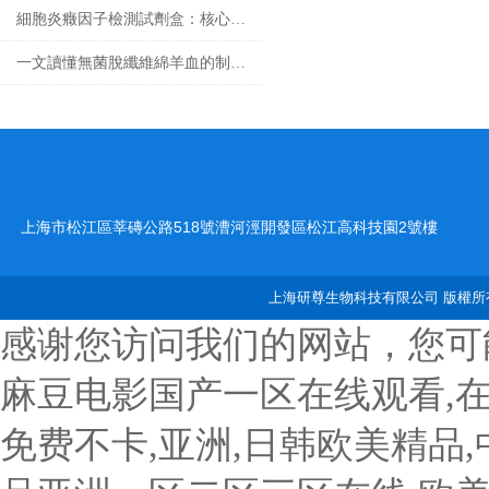
細胞炎癥因子檢測試劑盒：核心技術與檢測原理全解析
一文讀懂無菌脫纖維綿羊血的制備工藝
上海市松江區莘磚公路518號漕河涇開發區松江高科技園2號樓
上海研尊生物科技有限公司 版權所有
感谢您访问我们的网站，您可
麻豆电影国产一区在线观看,
免费不卡,亚洲,日韩欧美精品