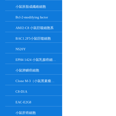
小鼠胚胎成纖維細胞
Bcl-2-modifying factor
AMJ2-C8 小鼠巨噬細胞系
BAC1.2F5小鼠巨噬細胞
NS20Y
EPH4 1424 小鼠乳腺癌細胞系
小鼠肺鱗癌細胞
Clone M-3（小鼠黑素瘤細胞）
C8-D1A
EAC-E2G8
小鼠肝癌細胞