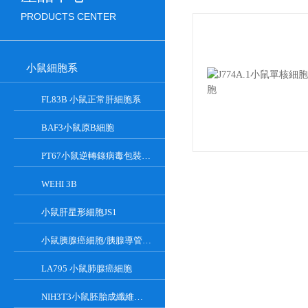
PRODUCTS CENTER
小鼠細胞系
FL83B 小鼠正常肝細胞系
BAF3小鼠原B細胞
PT67小鼠逆轉錄病毒包裝細胞
WEHI 3B
小鼠肝星形細胞JS1
小鼠胰腺癌細胞/胰腺導管癌PAN02
LA795 小鼠肺腺癌細胞
NIH3T3小鼠胚胎成纖維細胞