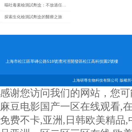
嘔吐毒素檢測試劑盒：不放過任何微量毒素隱患
探索生化檢測試劑盒的醫療之旅
上海市松江區莘磚公路518號漕河涇開發區松江高科技園2號樓
上海研尊生物科技有限公司 版權所有
感谢您访问我们的网站，您可
麻豆电影国产一区在线观看,
免费不卡,亚洲,日韩欧美精品