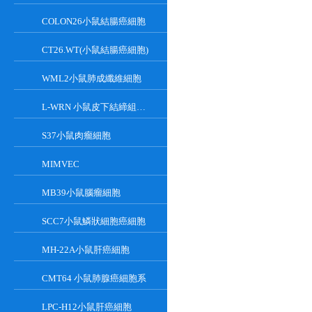
COLON26小鼠結腸癌細胞
CT26.WT(小鼠結腸癌細胞)
WML2小鼠肺成纖維細胞
L-WRN 小鼠皮下結締組織細胞系
S37小鼠肉瘤細胞
MIMVEC
MB39小鼠腦瘤細胞
SCC7小鼠鱗狀細胞癌細胞
MH-22A小鼠肝癌細胞
CMT64 小鼠肺腺癌細胞系
LPC-H12小鼠肝癌細胞