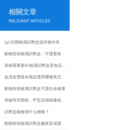
相關文章
RELEVANT ARTICLES
IgG抗體檢測試劑盒儲存條件與有效期管理
動物疫病檢測試劑盒：守護畜牧業健康
黃曲霉毒素B1檢測試劑盒是食品安全的新工具
血清血漿樣本應該選用哪種真空采血管收集？
動物疫病檢測試劑盒守護生命健康
突破時空限制，甲型流感病毒核酸檢測試劑盒的應用與發展
試劑盒能檢測什么物種？
動物疫病檢測試劑盒廠家是保護動物健康的重要環節