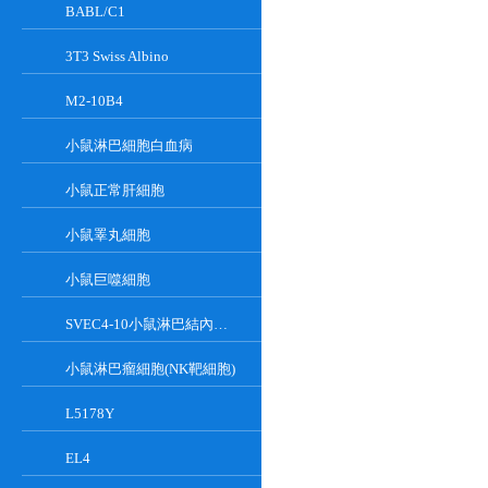
BABL/C1
3T3 Swiss Albino
M2-10B4
小鼠淋巴細胞白血病
小鼠正常肝細胞
小鼠睪丸細胞
小鼠巨噬細胞
SVEC4-10小鼠淋巴結內皮細胞
小鼠淋巴瘤細胞(NK靶細胞)
L5178Y
EL4