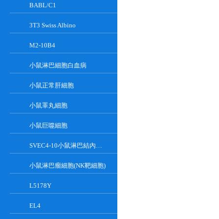
BABL/C1
3T3 Swiss Albino
M2-10B4
小鼠淋巴細胞白血病
小鼠正常肝細胞
小鼠睪丸細胞
小鼠巨噬細胞
SVEC4-10小鼠淋巴結內皮細胞
小鼠淋巴瘤細胞(NK靶細胞)
L5178Y
EL4