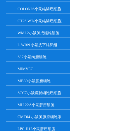
COLON26小鼠結腸癌細胞
CT26.WT(小鼠結腸癌細胞)
WML2小鼠肺成纖維細胞
L-WRN 小鼠皮下結締組織細胞系
S37小鼠肉瘤細胞
MIMVEC
MB39小鼠腦瘤細胞
SCC7小鼠鱗狀細胞癌細胞
MH-22A小鼠肝癌細胞
CMT64 小鼠肺腺癌細胞系
LPC-H12小鼠肝癌細胞