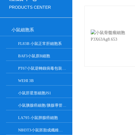
PRODUCTS CENTER
小鼠細胞系
FL83B 小鼠正常肝細胞系
BAF3小鼠原B細胞
PT67小鼠逆轉錄病毒包裝細胞
WEHI 3B
小鼠肝星形細胞JS1
小鼠胰腺癌細胞/胰腺導管癌PAN02
LA795 小鼠肺腺癌細胞
NIH3T3小鼠胚胎成纖維細胞