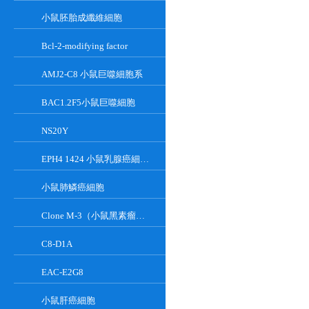
小鼠胚胎成纖維細胞
Bcl-2-modifying factor
AMJ2-C8 小鼠巨噬細胞系
BAC1.2F5小鼠巨噬細胞
NS20Y
EPH4 1424 小鼠乳腺癌細胞系
小鼠肺鱗癌細胞
Clone M-3（小鼠黑素瘤細胞）
C8-D1A
EAC-E2G8
小鼠肝癌細胞