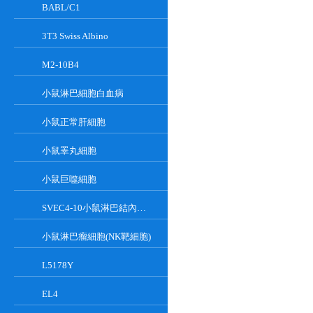
BABL/C1
3T3 Swiss Albino
M2-10B4
小鼠淋巴細胞白血病
小鼠正常肝細胞
小鼠睪丸細胞
小鼠巨噬細胞
SVEC4-10小鼠淋巴結內皮細胞
小鼠淋巴瘤細胞(NK靶細胞)
L5178Y
EL4