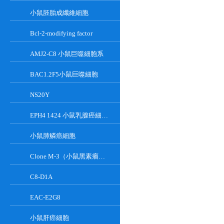
小鼠胚胎成纖維細胞
Bcl-2-modifying factor
AMJ2-C8 小鼠巨噬細胞系
BAC1.2F5小鼠巨噬細胞
NS20Y
EPH4 1424 小鼠乳腺癌細胞系
小鼠肺鱗癌細胞
Clone M-3（小鼠黑素瘤細胞）
C8-D1A
EAC-E2G8
小鼠肝癌細胞