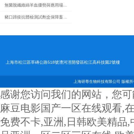
無菌脫纖維綿羊血優勢與應用場景匯總
豬口蹄疫抗體檢測試劑盒保障畜牧業健康發展的重要工具
上海市松江區莘磚公路518號漕河涇開發區松江高科技園2號樓
上海研尊生物科技有限公司 版權所有
感谢您访问我们的网站，您可
麻豆电影国产一区在线观看,
免费不卡,亚洲,日韩欧美精品