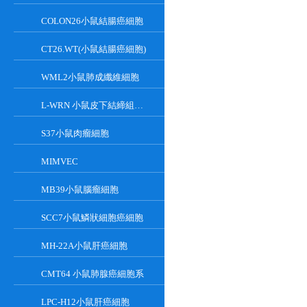
COLON26小鼠結腸癌細胞
CT26.WT(小鼠結腸癌細胞)
WML2小鼠肺成纖維細胞
L-WRN 小鼠皮下結締組織細胞系
S37小鼠肉瘤細胞
MIMVEC
MB39小鼠腦瘤細胞
SCC7小鼠鱗狀細胞癌細胞
MH-22A小鼠肝癌細胞
CMT64 小鼠肺腺癌細胞系
LPC-H12小鼠肝癌細胞