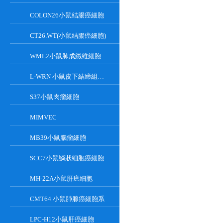
COLON26小鼠結腸癌細胞
CT26.WT(小鼠結腸癌細胞)
WML2小鼠肺成纖維細胞
L-WRN 小鼠皮下結締組織細胞系
S37小鼠肉瘤細胞
MIMVEC
MB39小鼠腦瘤細胞
SCC7小鼠鱗狀細胞癌細胞
MH-22A小鼠肝癌細胞
CMT64 小鼠肺腺癌細胞系
LPC-H12小鼠肝癌細胞