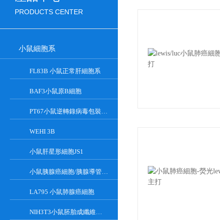
PRODUCTS CENTER
小鼠細胞系
FL83B 小鼠正常肝細胞系
BAF3小鼠原B細胞
PT67小鼠逆轉錄病毒包裝細胞
WEHI 3B
小鼠肝星形細胞JS1
小鼠胰腺癌細胞/胰腺導管癌PAN02
LA795 小鼠肺腺癌細胞
NIH3T3小鼠胚胎成纖維細胞