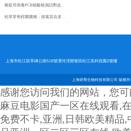
豬藍耳病毒PCR核酸檢測試劑盒基礎科普
枯草芽孢桿菌菌種：探索其在多個領域中的實際應用
上海市松江區莘磚公路518號漕河涇開發區松江高科技園2號樓
上海研尊生物科技有限公司 版權所有
感谢您访问我们的网站，您可
麻豆电影国产一区在线观看,
免费不卡,亚洲,日韩欧美精品