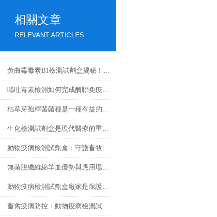
相關文章
RELEVANT ARTICLES
黃曲霉毒素B1檢測試劑盒揭秘！精準鎖定隱患
嘔吐毒素檢測如何完成酶聯免疫試驗
枯草芽孢桿菌菌種是一種有益的土壤微生物
生化檢測試劑盒是現代醫療的重要工具
動物疫病檢測試劑盒：守護畜牧業健康
無菌脫纖維綿羊血優勢與應用場景匯總
動物疫病檢測試劑盒廠家是保護動物健康的重要環節
畜禽疫病防控：動物疫病檢測試劑盒的核心作用