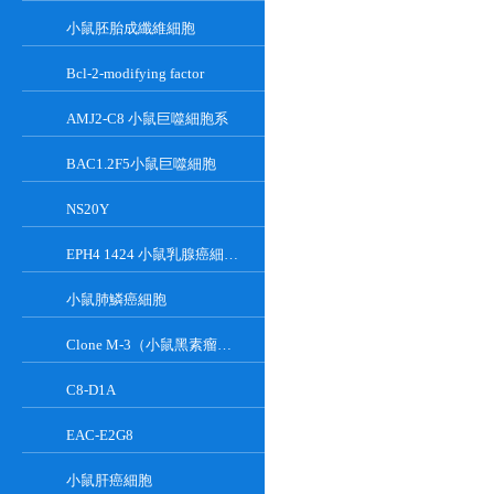
小鼠胚胎成纖維細胞
Bcl-2-modifying factor
AMJ2-C8 小鼠巨噬細胞系
BAC1.2F5小鼠巨噬細胞
NS20Y
EPH4 1424 小鼠乳腺癌細胞系
小鼠肺鱗癌細胞
Clone M-3（小鼠黑素瘤細胞）
C8-D1A
EAC-E2G8
小鼠肝癌細胞