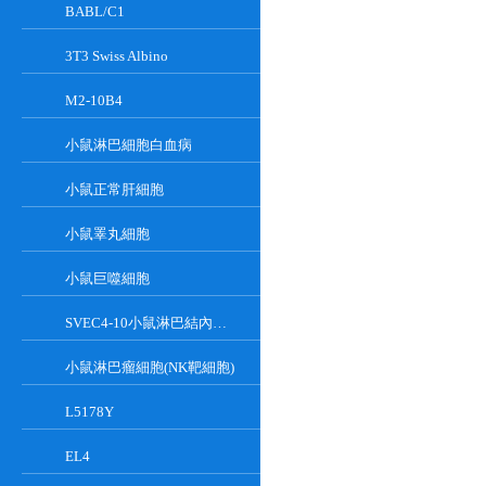
BABL/C1
3T3 Swiss Albino
M2-10B4
小鼠淋巴細胞白血病
小鼠正常肝細胞
小鼠睪丸細胞
小鼠巨噬細胞
SVEC4-10小鼠淋巴結內皮細胞
小鼠淋巴瘤細胞(NK靶細胞)
L5178Y
EL4