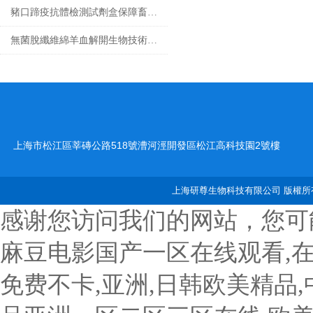
豬口蹄疫抗體檢測試劑盒保障畜牧業健康發展的重要工具
無菌脫纖維綿羊血解開生物技術的奇跡
上海市松江區莘磚公路518號漕河涇開發區松江高科技園2號樓
上海研尊生物科技有限公司 版權所有
感谢您访问我们的网站，您可
麻豆电影国产一区在线观看,
免费不卡,亚洲,日韩欧美精品