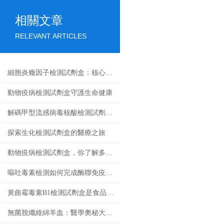
相關文章
RELEVANT ARTICLES
細胞炎癥因子檢測試劑盒：核心技術與檢測原理全解析
動物疫病檢測試劑盒守護生命健康
解碼甲型流感病毒核酸檢測試劑盒奧秘，精準鎖定病毒
探索生化檢測試劑盒的醫療之旅
動物疫病檢測試劑盒，你了解多少？
嘔吐毒素檢測如何完成酶聯免疫試驗
黃曲霉毒素B1檢測試劑盒是食品安全的新工具
無菌脫纖維綿羊血：醫學奧秘大揭秘！