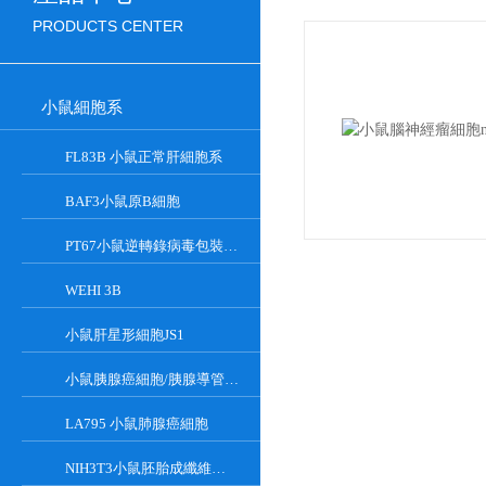
PRODUCTS CENTER
小鼠細胞系
FL83B 小鼠正常肝細胞系
BAF3小鼠原B細胞
PT67小鼠逆轉錄病毒包裝細胞
WEHI 3B
小鼠肝星形細胞JS1
小鼠胰腺癌細胞/胰腺導管癌PAN02
LA795 小鼠肺腺癌細胞
NIH3T3小鼠胚胎成纖維細胞