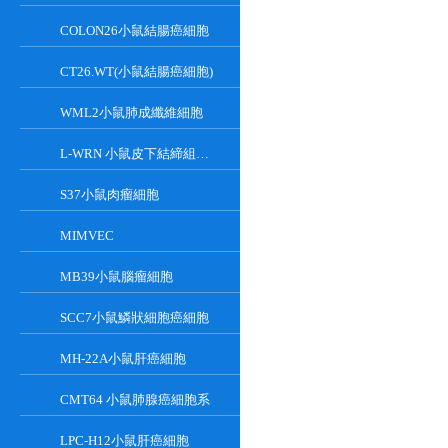
COLON26小鼠結腸癌細胞
CT26.WT(小鼠結腸癌細胞)
WML2小鼠肺成纖維細胞
L-WRN 小鼠皮下結締組織細胞系
S37小鼠肉瘤細胞
MIMVEC
MB39小鼠腦瘤細胞
SCC7小鼠鱗狀細胞癌細胞
MH-22A小鼠肝癌細胞
CMT64 小鼠肺腺癌細胞系
LPC-H12小鼠肝癌細胞