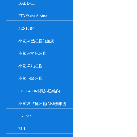
BABL/C1
3T3 Swiss Albino
M2-10B4
小鼠淋巴細胞白血病
小鼠正常肝細胞
小鼠睪丸細胞
小鼠巨噬細胞
SVEC4-10小鼠淋巴結內皮細胞
小鼠淋巴瘤細胞(NK靶細胞)
L5178Y
EL4