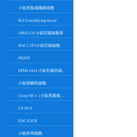
小鼠胚胎成纖維細胞
Bcl-2-modifying factor
AMJ2-C8 小鼠巨噬細胞系
BAC1.2F5小鼠巨噬細胞
NS20Y
EPH4 1424 小鼠乳腺癌細胞系
小鼠肺鱗癌細胞
Clone M-3（小鼠黑素瘤細胞）
C8-D1A
EAC-E2G8
小鼠肝癌細胞