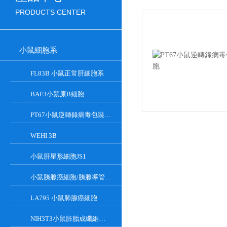
PRODUCTS CENTER
小鼠細胞系
FL83B 小鼠正常肝細胞系
BAF3小鼠原B細胞
PT67小鼠逆轉錄病毒包裝細胞
WEHI 3B
小鼠肝星形細胞JS1
小鼠胰腺癌細胞/胰腺導管癌PAN02
LA795 小鼠肺腺癌細胞
NIH3T3小鼠胚胎成纖維細胞