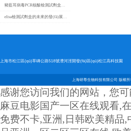
豬藍耳病毒PCR核酸檢測試劑盒基礎科普
elisa檢測試劑盒的未來的發(fā)展和優(yōu)點分享
上海市松江區(qū)莘磚公路518號漕河涇開發(fā)區(qū)松江高科技園
2號樓
上海研尊生物科技有限公司 版權所有
感谢您访问我们的网站，您可
麻豆电影国产一区在线观看,
免费不卡,亚洲,日韩欧美精品