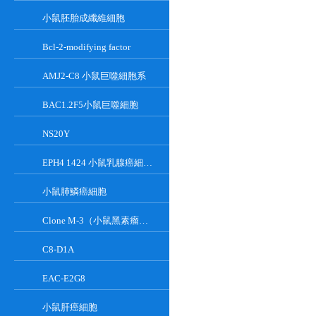
小鼠胚胎成纖維細胞
Bcl-2-modifying factor
AMJ2-C8 小鼠巨噬細胞系
BAC1.2F5小鼠巨噬細胞
NS20Y
EPH4 1424 小鼠乳腺癌細胞系
小鼠肺鱗癌細胞
Clone M-3（小鼠黑素瘤細胞）
C8-D1A
EAC-E2G8
小鼠肝癌細胞