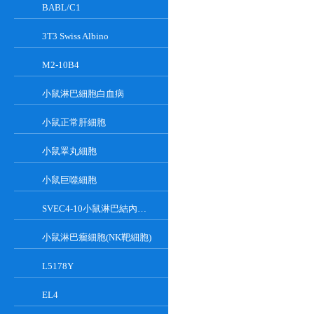
BABL/C1
3T3 Swiss Albino
M2-10B4
小鼠淋巴細胞白血病
小鼠正常肝細胞
小鼠睪丸細胞
小鼠巨噬細胞
SVEC4-10小鼠淋巴結內皮細胞
小鼠淋巴瘤細胞(NK靶細胞)
L5178Y
EL4