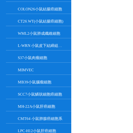
COLON26小鼠結腸癌細胞
CT26.WT(小鼠結腸癌細胞)
WML2小鼠肺成纖維細胞
L-WRN 小鼠皮下結締組織細胞系
S37小鼠肉瘤細胞
MIMVEC
MB39小鼠腦瘤細胞
SCC7小鼠鱗狀細胞癌細胞
MH-22A小鼠肝癌細胞
CMT64 小鼠肺腺癌細胞系
LPC-H12小鼠肝癌細胞