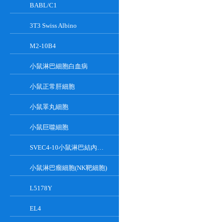
BABL/C1
3T3 Swiss Albino
M2-10B4
小鼠淋巴細胞白血病
小鼠正常肝細胞
小鼠睪丸細胞
小鼠巨噬細胞
SVEC4-10小鼠淋巴結內皮細胞
小鼠淋巴瘤細胞(NK靶細胞)
L5178Y
EL4