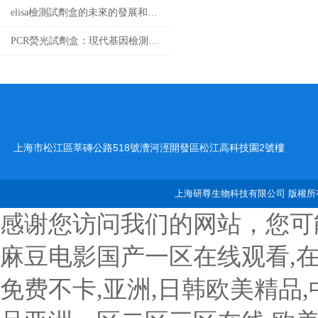
elisa檢測試劑盒的未來的發展和優點分享
PCR熒光試劑盒：現代基因檢測的得力助手
上海市松江區莘磚公路518號漕河涇開發區松江高科技園2號樓
上海研尊生物科技有限公司 版權所有
感谢您访问我们的网站，您可
麻豆电影国产一区在线观看,
免费不卡,亚洲,日韩欧美精品