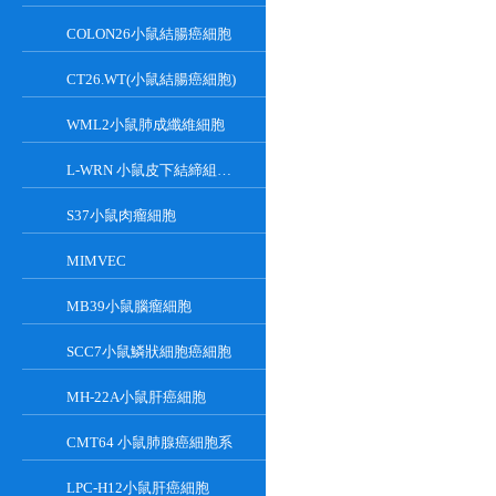
COLON26小鼠結腸癌細胞
CT26.WT(小鼠結腸癌細胞)
WML2小鼠肺成纖維細胞
L-WRN 小鼠皮下結締組織細胞系
S37小鼠肉瘤細胞
MIMVEC
MB39小鼠腦瘤細胞
SCC7小鼠鱗狀細胞癌細胞
MH-22A小鼠肝癌細胞
CMT64 小鼠肺腺癌細胞系
LPC-H12小鼠肝癌細胞