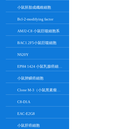
小鼠胚胎成纖維細胞
Bcl-2-modifying factor
AMJ2-C8 小鼠巨噬細胞系
BAC1.2F5小鼠巨噬細胞
NS20Y
EPH4 1424 小鼠乳腺癌細胞系
小鼠肺鱗癌細胞
Clone M-3（小鼠黑素瘤細胞）
C8-D1A
EAC-E2G8
小鼠肝癌細胞