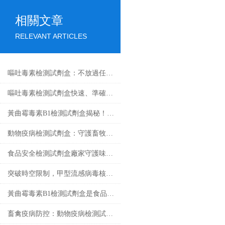
相關文章
RELEVANT ARTICLES
嘔吐毒素檢測試劑盒：不放過任何微量毒素隱患
嘔吐毒素檢測試劑盒快速、準確檢測糧食中的有害物質
黃曲霉毒素B1檢測試劑盒揭秘！精準鎖定隱患
動物疫病檢測試劑盒：守護畜牧業健康
食品安全檢測試劑盒廠家守護味蕾的守護者
突破時空限制，甲型流感病毒核酸檢測試劑盒的應用與發展
黃曲霉毒素B1檢測試劑盒是食品安全的新工具
畜禽疫病防控：動物疫病檢測試劑盒的核心作用