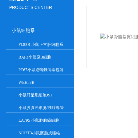
PRODUCTS CENTER
小鼠細胞系
FL83B 小鼠正常肝細胞系
BAF3小鼠原B細胞
PT67小鼠逆轉錄病毒包裝細胞
WEHI 3B
小鼠肝星形細胞JS1
小鼠胰腺癌細胞/胰腺導管癌PAN02
LA795 小鼠肺腺癌細胞
NIH3T3小鼠胚胎成纖維細胞