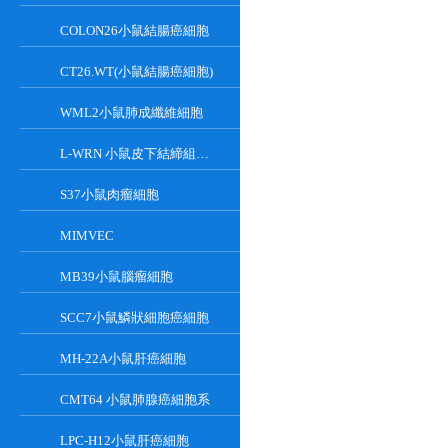
COLON26小鼠結腸癌細胞
CT26.WT(小鼠結腸癌細胞)
WML2小鼠肺成纖維細胞
L-WRN 小鼠皮下結締組織細胞系
S37小鼠肉瘤細胞
MIMVEC
MB39小鼠腦瘤細胞
SCC7小鼠鱗狀細胞癌細胞
MH-22A小鼠肝癌細胞
CMT64 小鼠肺腺癌細胞系
LPC-H12小鼠肝癌細胞