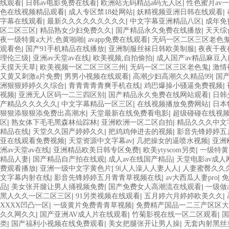
|
|
|
线观看
日韩av电影免费在线看
欧洲站无码精品a码无人区
性色蜜月av
|
|
|
色在线视频精品观看
成人专区禁18处网站
妖精视频亚洲日韩在线观看
|
|
|
字幕在线观看
最新久久久久久久久久久
中文字幕亚洲精品八区
成年免
|
|
|
区二区三区
精品熟女少妇免费久久
国产精品永久免费在线播放
天天综
|
|
夜一级特黄a大片,色黄啪啪
avapp免费在线观看
无码一区二区三区老色
|
|
|
观看色
国产91手机精品在线播放
亚洲制服丝袜日韩欧美制服
夜夜干夜
|
|
|
理伦三级
亚洲av天堂av在线
欧美视频,自拍偷拍
成人国产av精品麻豆入
|
|
|
天摸天天草
欧美视频一区二区三区三州
无码一区二区三区老色鬼
激情
|
|
|
又黄又刺激a片免费
男男小视频在线观看
高潮少妇高潮久久精品99
国产
|
|
|
洲狠狠婷婷久久综合
青青青青青爽手机在线
鸡巴爆操小骚逼免费视频
|
|
|
视频
亚洲无人区码一二三四区别
国产精品永久免费在线网站观看
日韩
|
|
|
产精品久久久久久
中文字幕精品一区三区
在线视频播放免费网站
日本
|
|
狠狠添狠狠添免费出高潮水
天堂最新在线免费看电影
超级碰碰在线视频
|
|
|
区
熟女体下毛毛黑森林仙踪林
亚洲欧洲一区二区自拍
精品久久久中文
|
|
|
精品在线
天堂久久国产婷婷久久
把鸡鸡伸进去的视频
影音先锋婷婷五
|
|
|
亚在线观看免费视频
天堂资源中文字幕av
几把操女的逼喷水视频
亚洲
|
|
|
洲av天堂av在线
亚洲精品欧美日韩专区免费
欧美ytyscom另类
一级特黄
|
|
|
精品人妻
国产精品自产拍在线观
成人av在线国产精品
天堂电影av成人
|
|
|
费观看播放
亚洲一级中文字黄色片
9l人人澡人人妻人人
人妻蜜臀久久久
|
|
|
文字幕内射在线
影音先锋婷婷五月青青草视频在线
av大西瓜人妻pro
免
|
|
|
品
美女张开腿让男人捅视频免费
国产免费女人高潮流在线观看
一级做
|
|
|
黑人久久一区二区三区
91另类视频在线观看
五月婷六月婷婷欧美久久
|
|
XXXX凹凸一区
一级黄片免费青青草视频
免费精产国品一二三产区区大
|
|
|
久久网久久
国产亚洲AV成人片在线观看
竹菊影视在线一区二区观看
国
|
|
|
类
国产福利小视频在线免费观看
美女把腿张开让男人操
无套内射黑丝