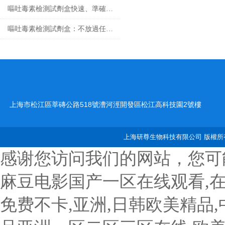
嘔吐毒素檢測試劑盒快速、準確檢測糧食中的有害物質
嘔吐毒素檢測試劑盒：不放過任何微量毒素隱患
上海市松江區莘磚公路518號漕河涇開發區松江高科技園2號樓
上海研尊生物科技有限公司 版權所有
感谢您访问我们的网站，您可
麻豆电影国产一区在线观看,
免费不卡,亚洲,日韩欧美精品