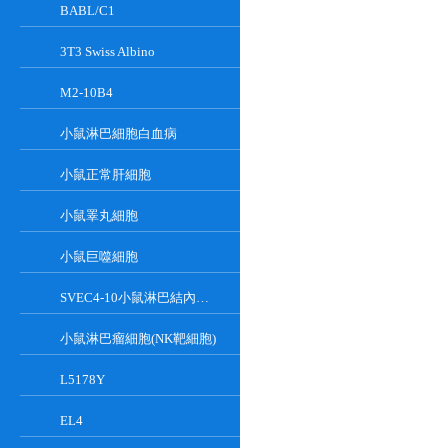
BABL/C1
3T3 Swiss Albino
M2-10B4
小鼠淋巴細胞白血病
小鼠正常肝細胞
小鼠睪丸細胞
小鼠巨噬細胞
SVEC4-10小鼠淋巴結內皮細胞
小鼠淋巴瘤細胞(NK靶細胞)
L5178Y
EL4