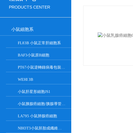
PRODUCTS CENTER
小鼠細胞系
FL83B 小鼠正常肝細胞系
BAF3小鼠原B細胞
PT67小鼠逆轉錄病毒包裝細胞
WEHI 3B
小鼠肝星形細胞JS1
小鼠胰腺癌細胞/胰腺導管癌PAN02
LA795 小鼠肺腺癌細胞
NIH3T3小鼠胚胎成纖維細胞