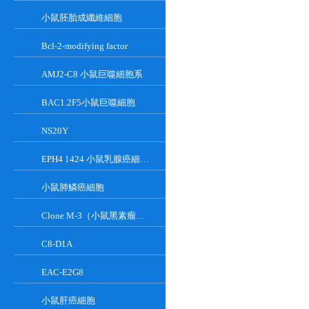
小鼠胚胎成纖維細胞
Bcl-2-modifying factor
AMJ2-C8 小鼠巨噬細胞系
BAC1.2F5小鼠巨噬細胞
NS20Y
EPH4 1424 小鼠乳腺癌細胞系
小鼠肺鱗癌細胞
Clone M-3（小鼠黑素瘤細胞）
C8-D1A
EAC-E2G8
小鼠肝癌細胞