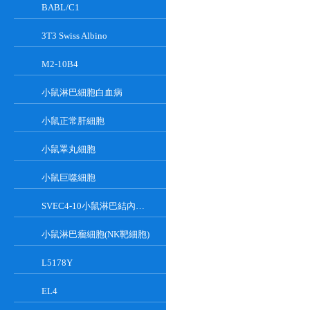
BABL/C1
3T3 Swiss Albino
M2-10B4
小鼠淋巴細胞白血病
小鼠正常肝細胞
小鼠睪丸細胞
小鼠巨噬細胞
SVEC4-10小鼠淋巴結內皮細胞
小鼠淋巴瘤細胞(NK靶細胞)
L5178Y
EL4