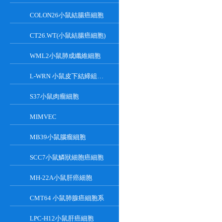
COLON26小鼠結腸癌細胞
CT26.WT(小鼠結腸癌細胞)
WML2小鼠肺成纖維細胞
L-WRN 小鼠皮下結締組織細胞系
S37小鼠肉瘤細胞
MIMVEC
MB39小鼠腦瘤細胞
SCC7小鼠鱗狀細胞癌細胞
MH-22A小鼠肝癌細胞
CMT64 小鼠肺腺癌細胞系
LPC-H12小鼠肝癌細胞