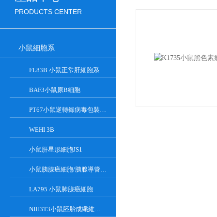
PRODUCTS CENTER
小鼠細胞系
FL83B 小鼠正常肝細胞系
BAF3小鼠原B細胞
PT67小鼠逆轉錄病毒包裝細胞
WEHI 3B
小鼠肝星形細胞JS1
小鼠胰腺癌細胞/胰腺導管癌PAN02
LA795 小鼠肺腺癌細胞
NIH3T3小鼠胚胎成纖維細胞