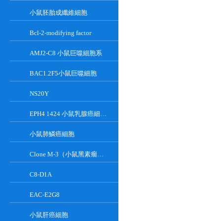
小鼠胚胎成纖維細胞
Bcl-2-modifying factor
AMJ2-C8 小鼠巨噬細胞系
BAC1.2F5小鼠巨噬細胞
NS20Y
EPH4 1424 小鼠乳腺癌細胞系
小鼠肺鱗癌細胞
Clone M-3（小鼠黑素瘤細胞）
C8-D1A
EAC-E2G8
小鼠肝癌細胞