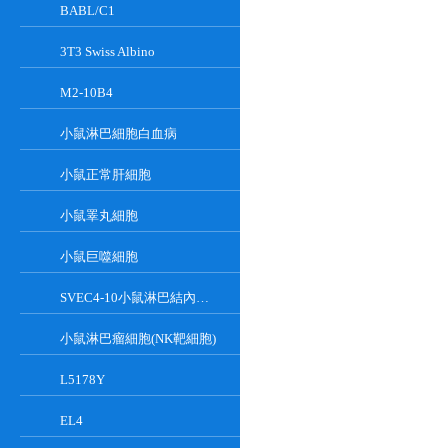
BABL/C1
3T3 Swiss Albino
M2-10B4
小鼠淋巴細胞白血病
小鼠正常肝細胞
小鼠睪丸細胞
小鼠巨噬細胞
SVEC4-10小鼠淋巴結內皮細胞
小鼠淋巴瘤細胞(NK靶細胞)
L5178Y
EL4