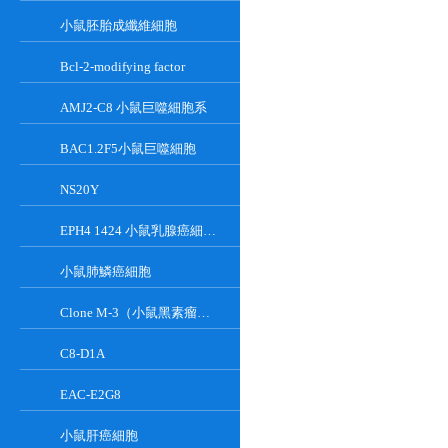
小鼠胚胎成纖維細胞
Bcl-2-modifying factor
AMJ2-C8 小鼠巨噬細胞系
BAC1.2F5小鼠巨噬細胞
NS20Y
EPH4 1424 小鼠乳腺癌細胞系
小鼠肺鱗癌細胞
Clone M-3（小鼠黑素瘤細胞）
C8-D1A
EAC-E2G8
小鼠肝癌細胞