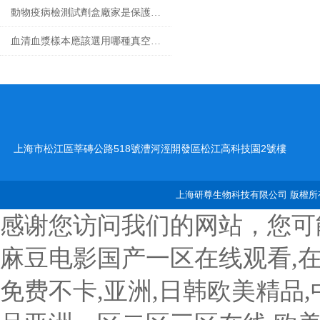
動物疫病檢測試劑盒廠家是保護動物健康的重要環節
血清血漿樣本應該選用哪種真空采血管收集？
上海市松江區莘磚公路518號漕河涇開發區松江高科技園2號樓
上海研尊生物科技有限公司 版權所有
感谢您访问我们的网站，您可
麻豆电影国产一区在线观看,
免费不卡,亚洲,日韩欧美精品