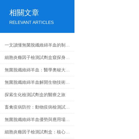
相關文章
RELEVANT ARTICLES
一文讀懂無菌脫纖維綿羊血的制備工藝
細胞炎癥因子檢測試劑盒窺探身體內部的戰爭
無菌脫纖維綿羊血：醫學奧秘大揭秘！
無菌脫纖維綿羊血解開生物技術的奇跡
探索生化檢測試劑盒的醫療之旅
畜禽疫病防控：動物疫病檢測試劑盒的核心作用
無菌脫纖維綿羊血優勢與應用場景匯總
細胞炎癥因子檢測試劑盒：核心技術與檢測原理全解析