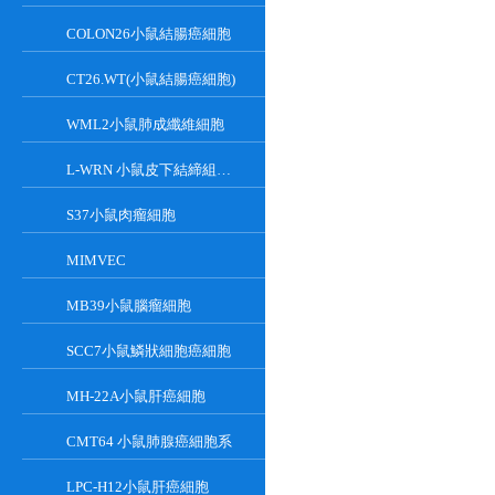
COLON26小鼠結腸癌細胞
CT26.WT(小鼠結腸癌細胞)
WML2小鼠肺成纖維細胞
L-WRN 小鼠皮下結締組織細胞系
S37小鼠肉瘤細胞
MIMVEC
MB39小鼠腦瘤細胞
SCC7小鼠鱗狀細胞癌細胞
MH-22A小鼠肝癌細胞
CMT64 小鼠肺腺癌細胞系
LPC-H12小鼠肝癌細胞