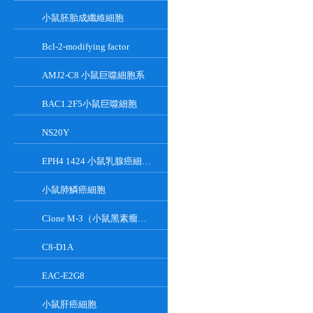
小鼠胚胎成纖維細胞
Bcl-2-modifying factor
AMJ2-C8 小鼠巨噬細胞系
BAC1.2F5小鼠巨噬細胞
NS20Y
EPH4 1424 小鼠乳腺癌細胞系
小鼠肺鱗癌細胞
Clone M-3（小鼠黑素瘤細胞）
C8-D1A
EAC-E2G8
小鼠肝癌細胞