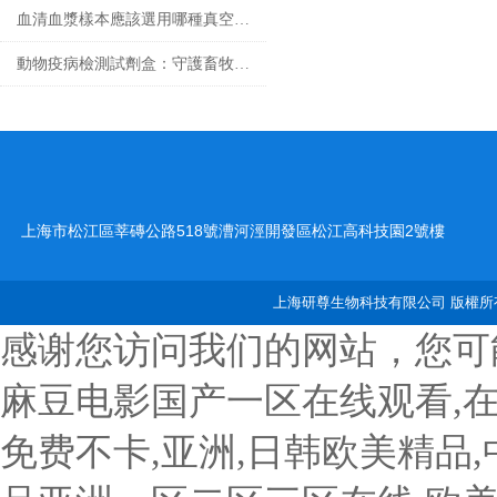
血清血漿樣本應該選用哪種真空采血管收集？
動物疫病檢測試劑盒：守護畜牧業健康
上海市松江區莘磚公路518號漕河涇開發區松江高科技園2號樓
上海研尊生物科技有限公司 版權所有
感谢您访问我们的网站，您可
麻豆电影国产一区在线观看,
免费不卡,亚洲,日韩欧美精品