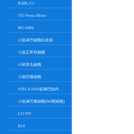
BABL/C1
3T3 Swiss Albino
M2-10B4
小鼠淋巴細胞白血病
小鼠正常肝細胞
小鼠睪丸細胞
小鼠巨噬細胞
SVEC4-10小鼠淋巴結內皮細胞
小鼠淋巴瘤細胞(NK靶細胞)
L5178Y
EL4