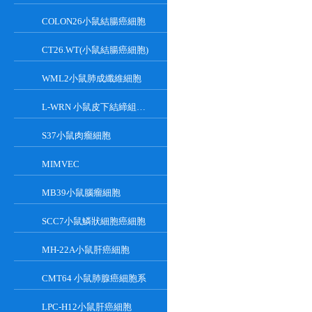
COLON26小鼠結腸癌細胞
CT26.WT(小鼠結腸癌細胞)
WML2小鼠肺成纖維細胞
L-WRN 小鼠皮下結締組織細胞系
S37小鼠肉瘤細胞
MIMVEC
MB39小鼠腦瘤細胞
SCC7小鼠鱗狀細胞癌細胞
MH-22A小鼠肝癌細胞
CMT64 小鼠肺腺癌細胞系
LPC-H12小鼠肝癌細胞