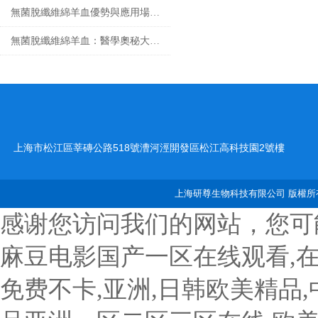
無菌脫纖維綿羊血優勢與應用場景匯總
無菌脫纖維綿羊血：醫學奧秘大揭秘！
上海市松江區莘磚公路518號漕河涇開發區松江高科技園2號樓
上海研尊生物科技有限公司 版權所有
感谢您访问我们的网站，您可
麻豆电影国产一区在线观看,
免费不卡,亚洲,日韩欧美精品