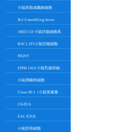
小鼠胚胎成纖維細胞
Bcl-2-modifying factor
AMJ2-C8 小鼠巨噬細胞系
BAC1.2F5小鼠巨噬細胞
NS20Y
EPH4 1424 小鼠乳腺癌細胞系
小鼠肺鱗癌細胞
Clone M-3（小鼠黑素瘤細胞）
C8-D1A
EAC-E2G8
小鼠肝癌細胞