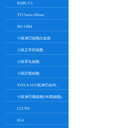
BABL/C1
3T3 Swiss Albino
M2-10B4
小鼠淋巴細胞白血病
小鼠正常肝細胞
小鼠睪丸細胞
小鼠巨噬細胞
SVEC4-10小鼠淋巴結內皮細胞
小鼠淋巴瘤細胞(NK靶細胞)
L5178Y
EL4