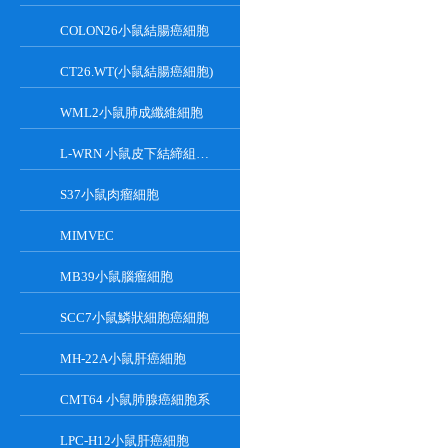
COLON26小鼠結腸癌細胞
CT26.WT(小鼠結腸癌細胞)
WML2小鼠肺成纖維細胞
L-WRN 小鼠皮下結締組織細胞系
S37小鼠肉瘤細胞
MIMVEC
MB39小鼠腦瘤細胞
SCC7小鼠鱗狀細胞癌細胞
MH-22A小鼠肝癌細胞
CMT64 小鼠肺腺癌細胞系
LPC-H12小鼠肝癌細胞